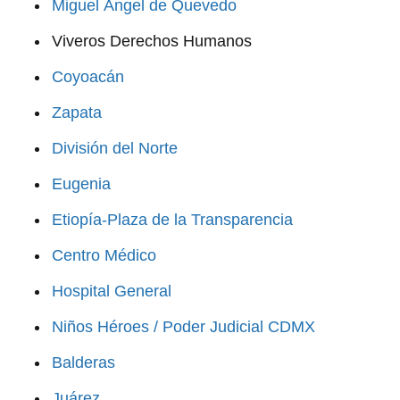
Miguel Ángel de Quevedo
Viveros Derechos Humanos
Coyoacán
Zapata
División del Norte
Eugenia
Etiopía-Plaza de la Transparencia
Centro Médico
Hospital General
Niños Héroes / Poder Judicial CDMX
Balderas
Juárez