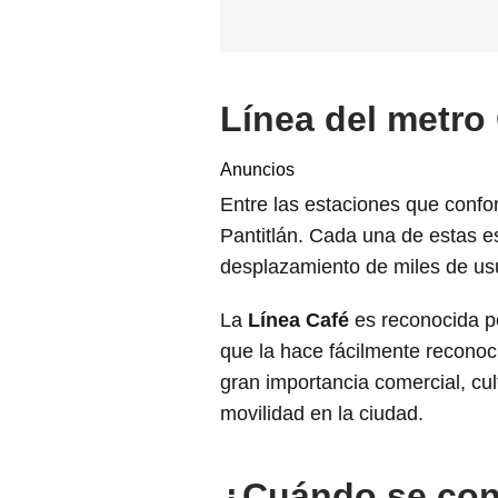
Línea del metro
Anuncios
Entre las estaciones que conf
Pantitlán. Cada una de estas es
desplazamiento de miles de usu
La
Línea Café
es reconocida po
que la hace fácilmente reconoc
gran importancia comercial, cult
movilidad en la ciudad.
¿Cuándo se cons