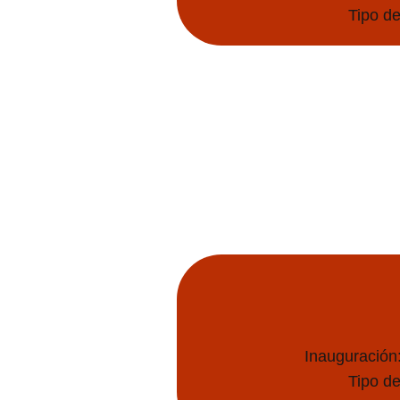
Tipo de
Inauguración
Tipo de