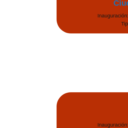
Ciu
Inauguración
Ti
Inauguración