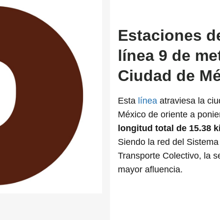
Estaciones de
línea 9 de me
Ciudad de Mé
Esta
línea
atraviesa la ci
México de oriente a poni
longitud total de 15.38 
Siendo la red del Sistema
Transporte Colectivo, la s
mayor afluencia.