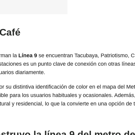
 Café
orman la
Línea 9
se encuentran Tacubaya, Patriotismo, C
taciones es un punto clave de conexión con otras líneas d
arios diariamente.
r su distintiva identificación de color en el mapa del Me
ible para los usuarios habituales y ocasionales. Además
ural y residencial, lo que la convierte en una opción de t
truyo la línea 9 del metro d