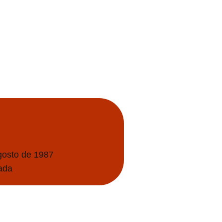
gosto de 1987
ada