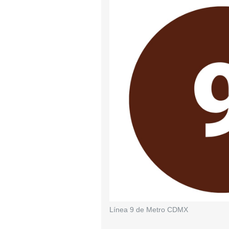
Línea 9 de Metro CDMX