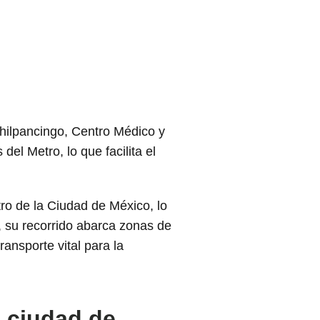
hilpancingo, Centro Médico y
el Metro, lo que facilita el
tro de la Ciudad de México, lo
, su recorrido abarca zonas de
ransporte vital para la
e ciudad de