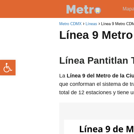
Map
Metro CDMX
Líneas
Línea 9 Metro CD
Línea 9 Metr
Línea Pantitlan
Abrir barra de herramientas
La
Línea 9 del Metro de la C
que conforman el sistema de tr
total de 12 estaciones y tiene 