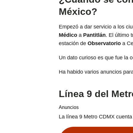
México?
Empezó a dar servicio a los ci
Médico
a
Pantitlán
. El último
estación de
Observatorio
a Ce
Un dato curioso es que fue la o
Ha habido varios anuncios para 
Línea 9 del Met
Anuncios
La línea 9 Metro CDMX cuenta 