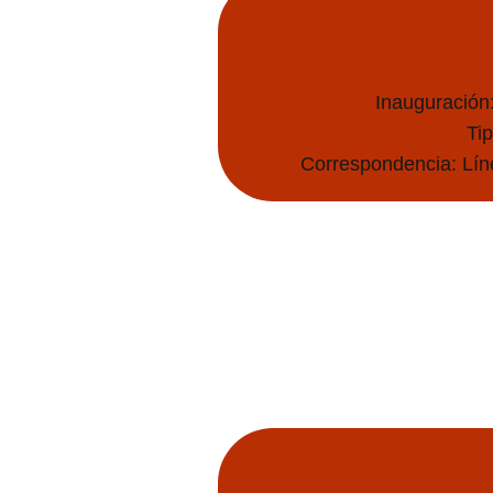
Inauguración
Ti
Correspondencia: Líne