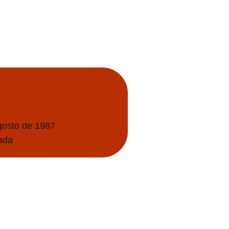
gosto de 1987
ada