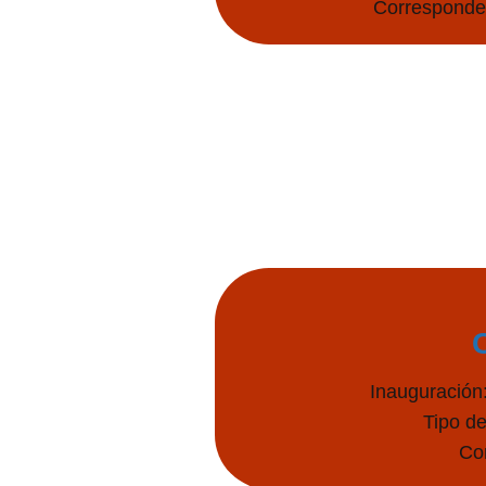
Corresponden
Inauguración
Tipo de
Co