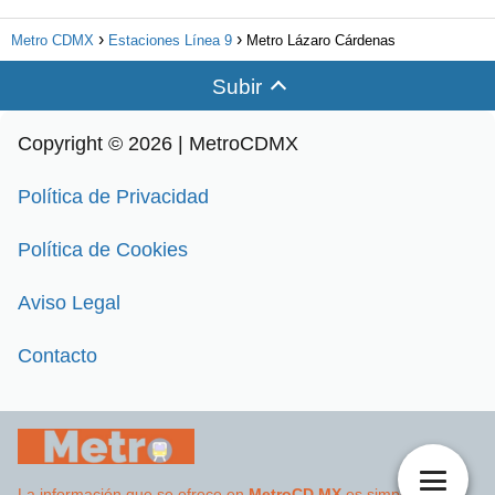
Metro CDMX
Estaciones Línea 9
Metro Lázaro Cárdenas
Subir
Copyright © 2026 | MetroCDMX
Política de Privacidad
Política de Cookies
Aviso Legal
Contacto
La información que se ofrece en
MetroCD.MX
es simplemente