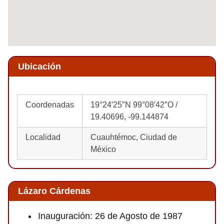
Ubicación
Coordenadas
19°24′25″N 99°08′42″O /
19.40696, -99.144874
Localidad
Cuauhtémoc, Ciudad de
México
Lázaro Cárdenas
Inauguración: 26 de Agosto de 1987