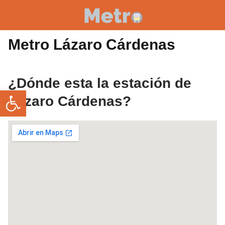
Metro Lázaro Cárdenas
¿Dónde esta la estación de
Abrir barra de herramientas
Lázaro Cárdenas?