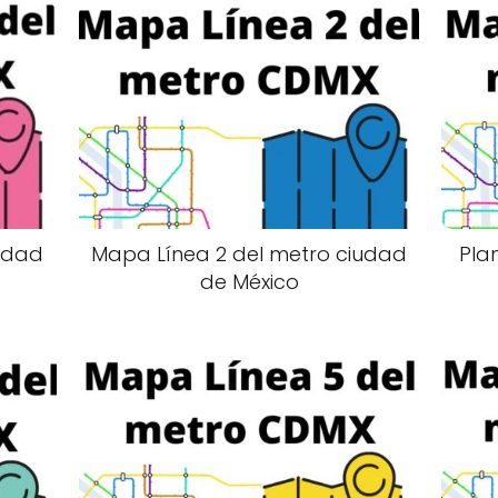
udad
Mapa Línea 2 del metro ciudad
Pla
de México