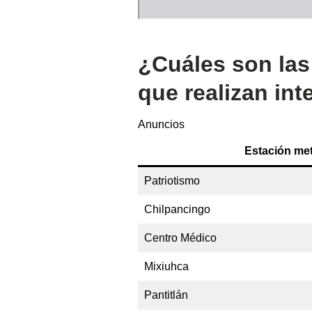
¿Cuáles son las
que realizan in
Anuncios
Estación met
Patriotismo
Chilpancingo
Centro Médico
Mixiuhca
Pantitlán