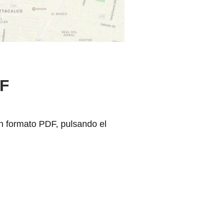
DF
 formato PDF, pulsando el