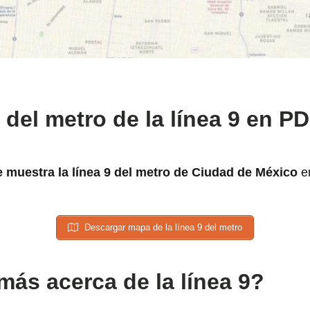
del metro de la línea 9 en P
 muestra la línea 9 del metro de Ciudad de México
en
Descargar mapa de la línea 9 del metro
más acerca de la línea 9?