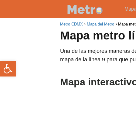
Map
Metro CDMX
Mapa del Metro
Mapa metr
Mapa metro lí
Una de las mejores maneras de
mapa de la línea 9 para que p
Abrir barra de herramientas
Mapa interactiv