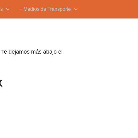
os
+ Medios de Transporte
. Te dejamos más abajo el
X