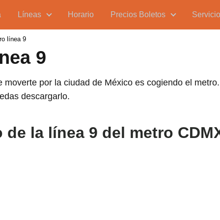
a
Líneas
Horario
Precios Boletos
Servici
o línea 9
nea 9
 moverte por la ciudad de México es cogiendo el metro
uedas descargarlo.
o de la línea 9 del metro CDM