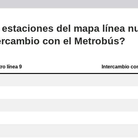
 estaciones del mapa línea n
tercambio con el Metrobús?
ro línea 9
Intercambio co