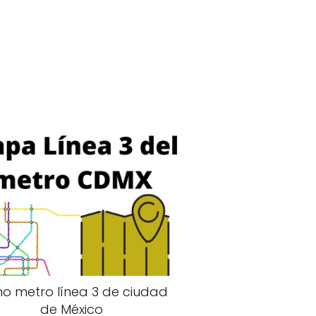
no metro línea 3 de ciudad
de México