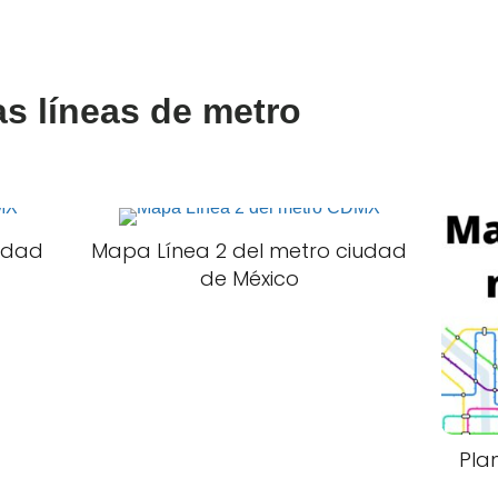
s líneas de metro
udad
Mapa Línea 2 del metro ciudad
de México
Pla