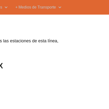
os
+ Medios de Transporte
 las estaciones de esta línea,
X