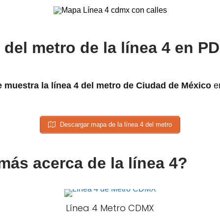
del metro de la línea 4 en P
 muestra la línea 4 del metro de Ciudad de México
en
Descargar mapa de la línea 4 del metro
más acerca de la línea 4?
Línea 4 Metro CDMX