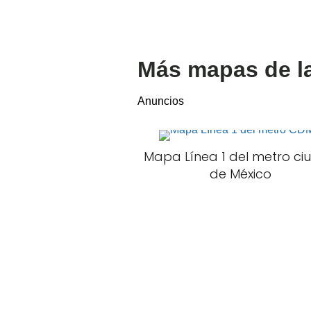
Más mapas de la
Anuncios
Mapa Línea 1 del metro ci
de México