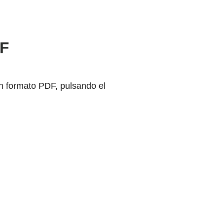
DF
 formato PDF, pulsando el