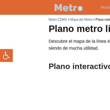
Map
Metro CDMX
Mapa del Metro
Plano met
Plano metro l
Descubre el mapa de la línea 4
siendo de mucha utilidad.
Abrir barra de herramientas
Plano interactiv