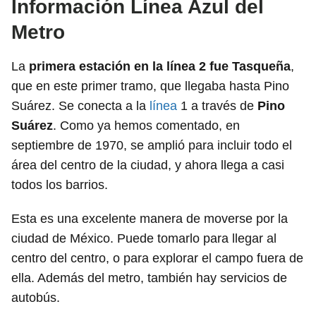
Información Línea Azul del
Metro
La
primera estación en la línea 2 fue Tasqueña
,
que en este primer tramo, que llegaba hasta Pino
Suárez. Se conecta a la
línea
1 a través de
Pino
Suárez
. Como ya hemos comentado, en
septiembre de 1970, se amplió para incluir todo el
área del centro de la ciudad, y ahora llega a casi
todos los barrios.
Esta es una excelente manera de moverse por la
ciudad de México. Puede tomarlo para llegar al
centro del centro, o para explorar el campo fuera de
ella. Además del metro, también hay servicios de
autobús.