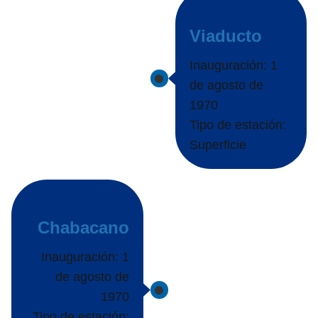
Viaducto
Inauguración: 1
de agosto de
1970
Tipo de estación:
Superficie
Chabacano
Inauguración: 1
de agosto de
1970
Tipo de estación: