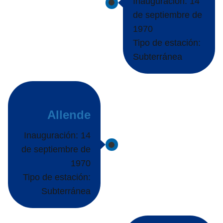
Inauguración: 14
de septiembre de
1970
Tipo de estación:
Subterránea
Allende
Inauguración: 14
de septiembre de
1970
Tipo de estación:
Subterránea