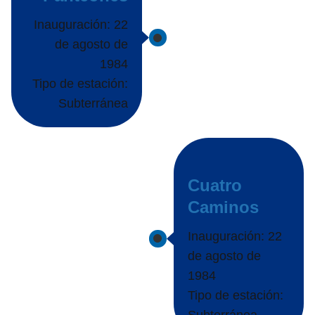
Inauguración: 22
de agosto de
1984
Tipo de estación:
Subterránea
Cuatro
Caminos
Inauguración: 22
de agosto de
1984
Tipo de estación: