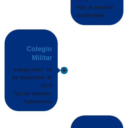
Tipo de estación:
Subterránea
Colegio
Militar
Inauguración: 14
de septiembre de
1970
Tipo de estación:
Subterránea