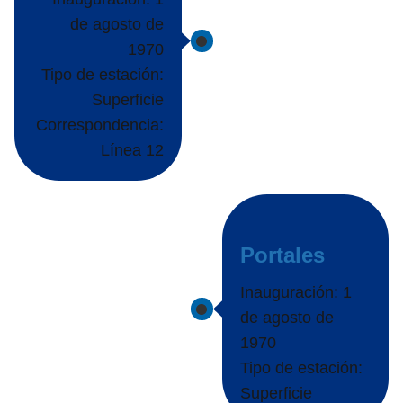
de agosto de
1970
Tipo de estación:
Superficie
Correspondencia:
Línea 12
Portales
Inauguración: 1
de agosto de
1970
Tipo de estación:
Superficie