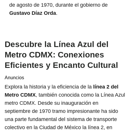
de agosto de 1970, durante el gobierno de
Gustavo Díaz Orda
.
Descubre la Línea Azul del
Metro CDMX: Conexiones
Eficientes y Encanto Cultural
Anuncios
Explora la historia y la eficiencia de la
línea 2 del
Metro CDMX
, también conocida como la Línea Azul
metro CDMX. Desde su inauguración en
septiembre de 1970 tramo impresionante ha sido
una parte fundamental del sistema de transporte
colectivo en la Ciudad de México la línea 2, en