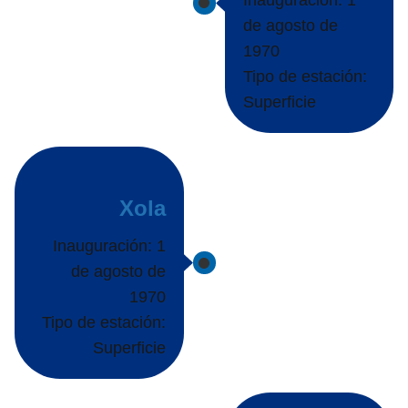
Inauguración: 1
de agosto de
1970
Tipo de estación:
Superficie
Xola
Inauguración: 1
de agosto de
1970
Tipo de estación:
Superficie