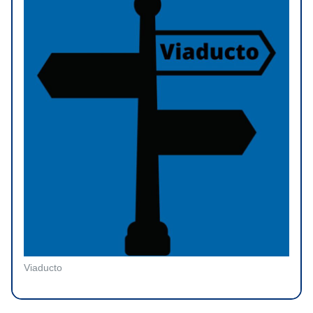
Viaducto