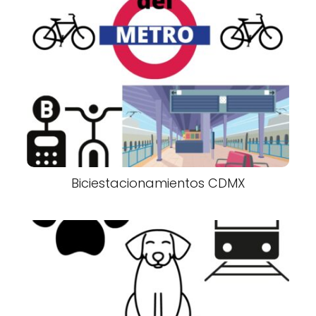
Biciestacionamientos CDMX