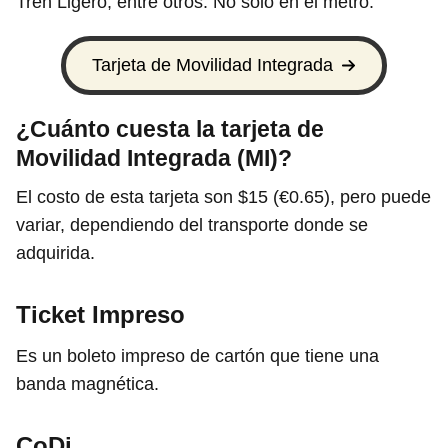
Tren Ligero, entre otros. No sólo en el metro.
Tarjeta de Movilidad Integrada
¿Cuánto cuesta la tarjeta de
Movilidad Integrada (MI)?
El costo de esta tarjeta son $15 (€0.65), pero puede
variar, dependiendo del transporte donde se
adquirida.
Ticket Impreso
Es un boleto impreso de cartón que tiene una
banda magnética.
CoDi