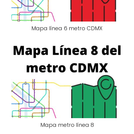
Mapa línea 6 metro CDMX
Mapa metro línea 8