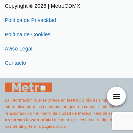
Copyright © 2026 | MetroCDMX
Política de Privacidad
Política de Cookies
Aviso Legal
Contacto
La información que se ofrece en
MetroCD.MX
es simplemente
informativa para los usuarios que quieren conocer todo lo
relacionado con el metro de ciudad de México. Has de saber que
no somos la web oficial
del metro, si deseas otro tipo de datos
has de dirigirte a la página oficial.