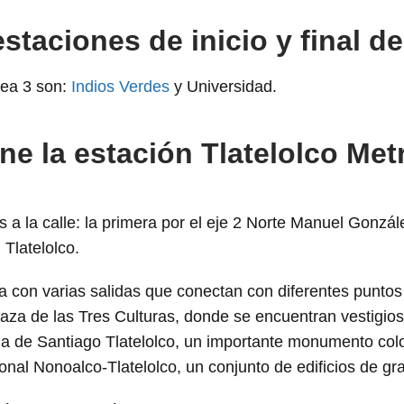
staciones de inicio y final de
nea 3 son:
Indios Verdes
y Universidad.
ene la estación Tlatelolco M
s a la calle: la primera por el eje 2 Norte Manuel Gonzál
Tlatelolco.
ta con varias salidas que conectan con diferentes puntos
Plaza de las Tres Culturas, donde se encuentran vestigio
ia de Santiago Tlatelolco, un importante monumento colo
onal Nonoalco-Tlatelolco, un conjunto de edificios de gr