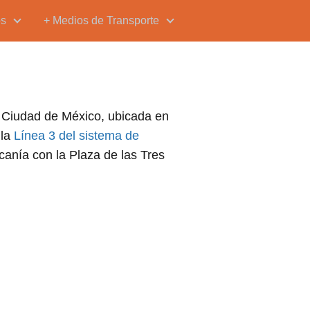
os
+ Medios de Transporte
a Ciudad de México, ubicada en
 la
Línea 3 del sistema de
canía con la Plaza de las Tres