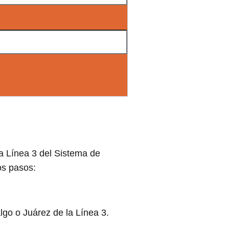
a Línea 3 del Sistema de
os pasos:
lgo o Juárez de la Línea 3.