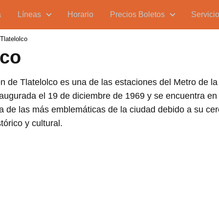
a
Líneas
Horario
Precios Boletos
Servici
Tlatelolco
lco
n de Tlatelolco es una de las estaciones del Metro de l
naugurada el 19 de diciembre de 1969 y se encuentra en
na de las más emblemáticas de la ciudad debido a su cer
tórico y cultural.