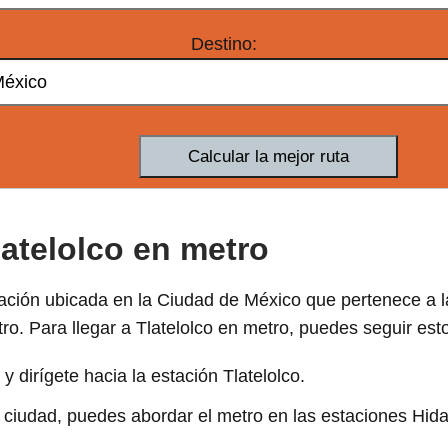
Destino:
latelolco en metro
ación ubicada en la Ciudad de México que pertenece a l
ro. Para llegar a Tlatelolco en metro, puedes seguir est
y dirígete hacia la estación Tlatelolco.
a ciudad, puedes abordar el metro en las estaciones Hida