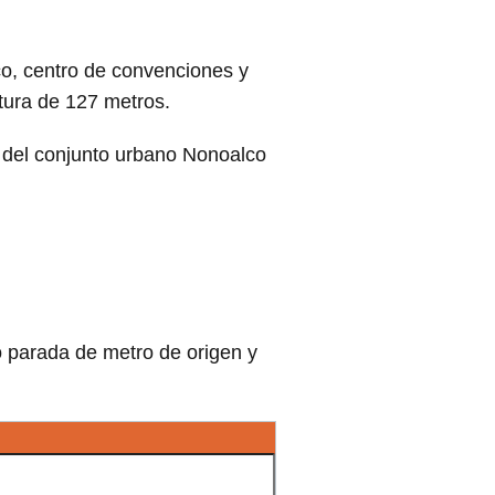
lco, centro de convenciones y
tura de 127 metros.
o del conjunto urbano Nonoalco
o parada de metro de origen y