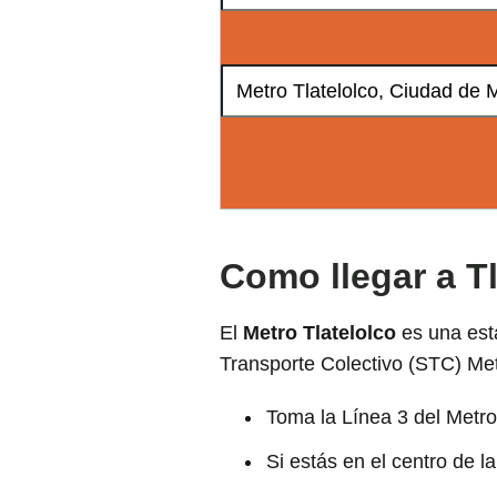
Como llegar a T
El
Metro Tlatelolco
es una est
Transporte Colectivo (STC) Met
Toma la Línea 3 del Metro 
Si estás en el centro de l