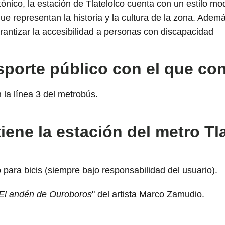
tónico, la estación de Tlatelolco cuenta con un estilo m
e representan la historia y la cultura de la zona. Ademá
rantizar la accesibilidad a personas con discapacidad
sporte público con el que co
 la línea 3 del metrobús.
iene la estación del metro Tl
para bicis (siempre bajo responsabilidad del usuario).
El andén de Ouroboros
" del artista Marco Zamudio.