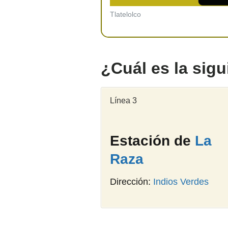
Tlatelolco
¿Cuál es la sig
Línea 3
Estación de
La
Raza
Dirección:
Indios Verdes