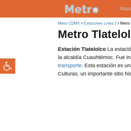
Map
Metro CDMX
Estaciones Línea 3
Metro 
Metro Tlatelo
Estación Tlatelolco
La estació
la alcaldía Cuauhtémoc. Fue i
Abrir barra de herramientas
transporte
. Esta estación es u
Culturas, un importante sitio his