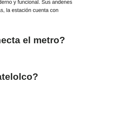
oderno y funcional. Sus andenes
s, la estación cuenta con
necta el metro?
atelolco?