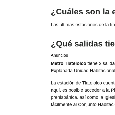
¿Cuáles son la e
Las últimas estaciones de la lí
¿Qué salidas ti
Anuncios
Metro Tlatelolco
tiene 2 salida
Explanada Unidad Habitacional 
La estación de Tlatelolco cuen
aquí, es posible acceder a la 
prehispánica, así como la Igles
fácilmente al Conjunto Habitaci