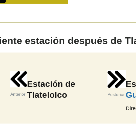
uiente estación después de Tl
Estación de
Es
Tlatelolco
Gu
Anterior
Posterior
Dir