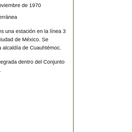
Noviembre de 1970
terránea
s una estación en la línea 3
ciudad de México. Se
la alcaldía de Cuauhtémoc.
tegrada dentro del Conjunto
.