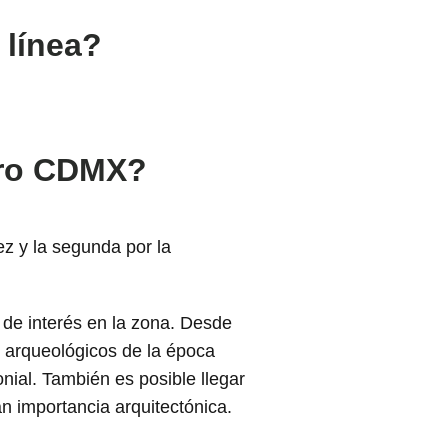
 línea?
etro CDMX?
ez y la segunda por la
 de interés en la zona. Desde
s arqueológicos de la época
nial. También es posible llegar
an importancia arquitectónica.