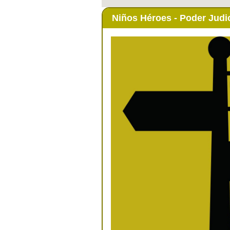
Niños Héroes - Poder Judi