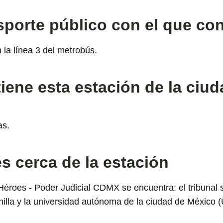
sporte público con el que co
 la línea 3 del metrobús.
tiene esta estación de la ciu
as.
s cerca de la estación
éroes - Poder Judicial CDMX se encuentra: el tribunal sup
ianilla y la universidad autónoma de la ciudad de México