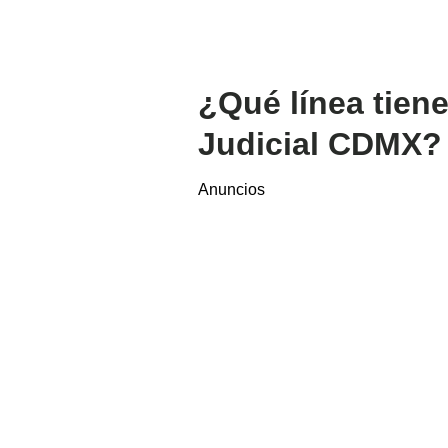
¿Qué línea tien
Judicial CDMX?
Anuncios