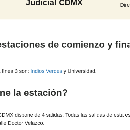
Judicial CDMX
Dir
estaciones de comienzo y fina
a línea 3 son:
Indios Verdes
y Universidad.
ne la estación?
CDMX dispone de 4 salidas. Todas las salidas de esta es
lle Doctor Velazco.