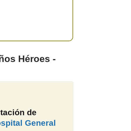
iños Héroes -
tación de
spital General