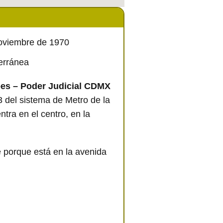
Noviembre de 1970
terránea
oes – Poder Judicial CDMX
3 del sistema de Metro de la
tra en el centro, en la
 porque está en la avenida