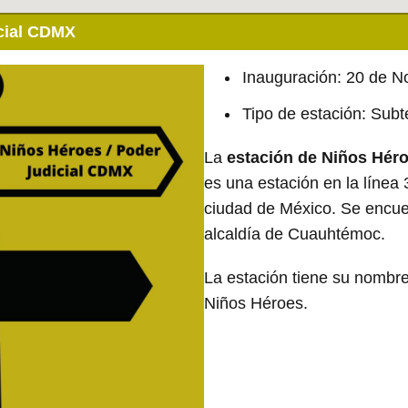
cial CDMX
Inauguración: 20 de 
Tipo de estación: Sub
La
estación de Niños Hér
es una estación en la línea 
ciudad de México. Se encuen
alcaldía de Cuauhtémoc.
La estación tiene su nombre
Niños Héroes.