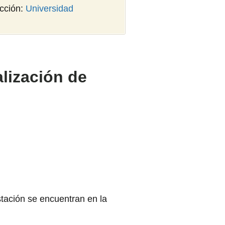
ección:
Universidad
lización de
tación se encuentran en la