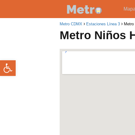
Map
Metro CDMX
Estaciones Línea 3
Metro
Metro Niños 
Abrir barra de herramientas