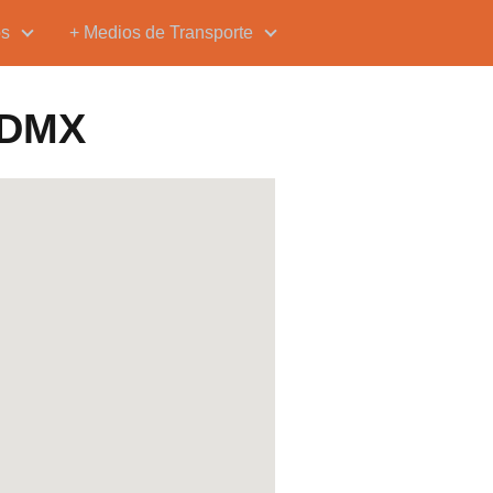
os
+ Medios de Transporte
 CDMX