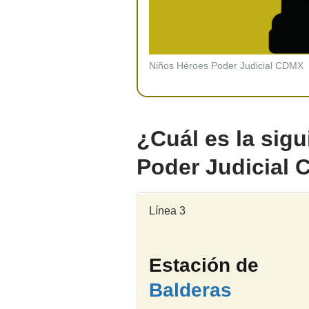
Niños Héroes Poder Judicial CDMX
¿Cuál es la sig
Poder Judicial
Línea 3
Estación de
Balderas