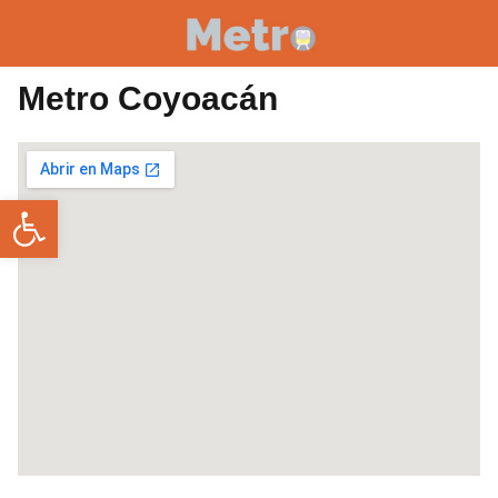
Metro Coyoacán
Abrir barra de herramientas