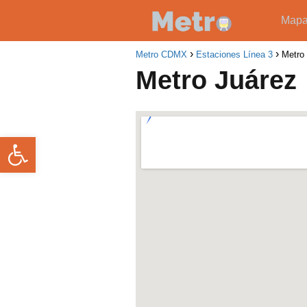
Map
Metro CDMX
Estaciones Línea 3
Metro
Metro Juárez
Abrir barra de herramientas