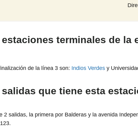
Dir
 estaciones terminales de la 
nalización de la línea 3 son:
Indios Verdes
y Universida
 salidas que tiene esta estac
ne 2 salidas, la primera por Balderas y la avenida Indep
 123.