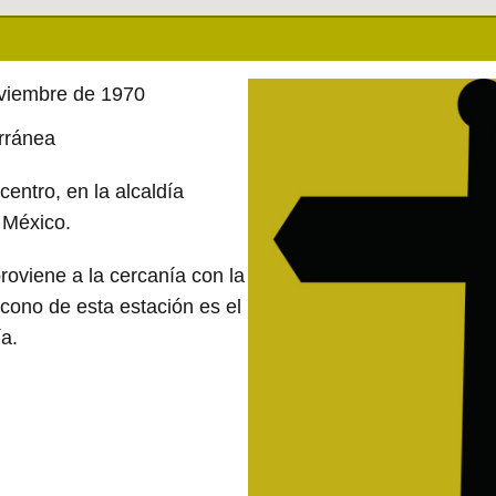
oviembre de 1970
erránea
centro, en la alcaldía
 México.
roviene a la cercanía con la
cono de esta estación es el
a.