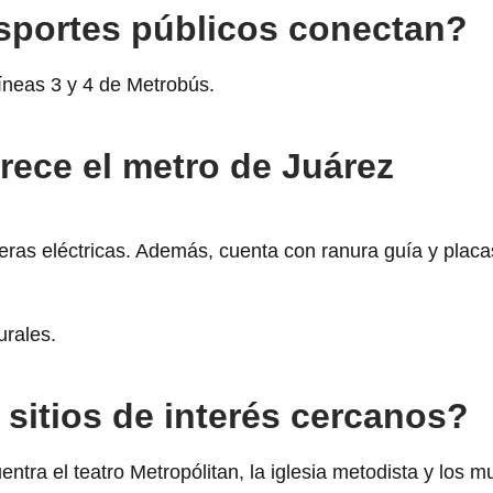
sportes públicos conectan?
líneas 3 y 4 de Metrobús.
rece el metro de Juárez
ras eléctricas. Además, cuenta con ranura guía y placa
urales.
 sitios de interés cercanos?
ntra el teatro Metropólitan, la iglesia metodista y los m