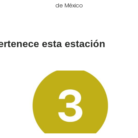
de México
ertenece esta estación