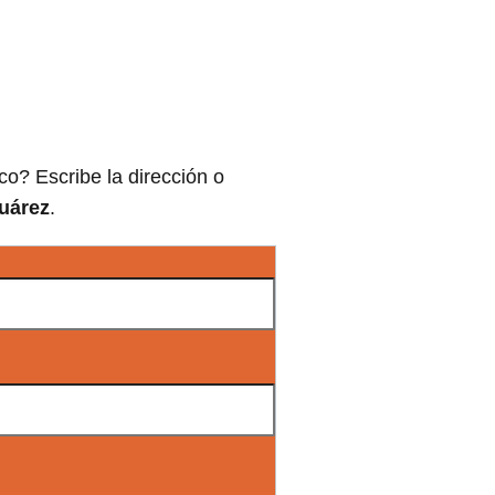
co? Escribe la dirección o
Juárez
.