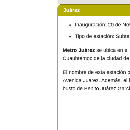
Juárez
Inauguración: 20 de N
Tipo de estación: Subt
Metro Juárez
se ubica en el 
Cuauhtémoc de la ciudad de
El nombre de esta estación p
Avenida Juárez. Además, el i
busto de Benito Juárez Garcí