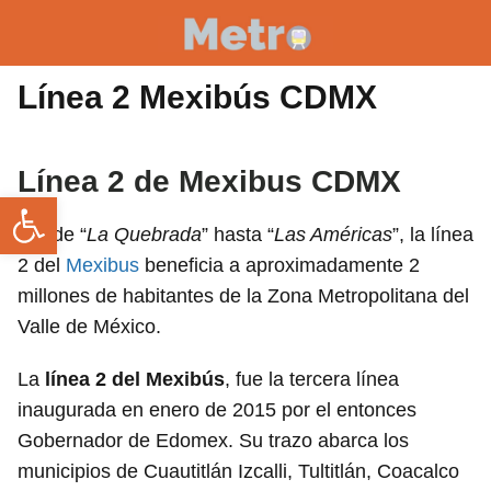
Línea 2 Mexibús CDMX
Línea 2 de Mexibus CDMX
Abrir barra de herramientas
Desde “
La Quebrada
” hasta “
Las Américas
”, la línea
2 del
Mexibus
beneficia a aproximadamente 2
millones de habitantes de la Zona Metropolitana del
Valle de México.
La
línea 2 del Mexibús
, fue la tercera línea
inaugurada en enero de 2015 por el entonces
Gobernador de Edomex. Su trazo abarca los
municipios de Cuautitlán Izcalli, Tultitlán, Coacalco