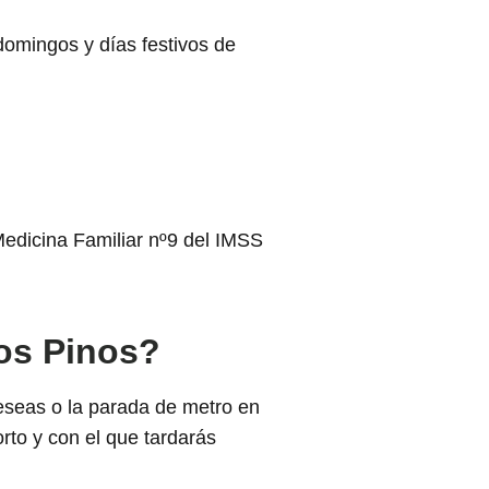
domingos y días festivos de
Medicina Familiar nº9 del IMSS
los Pinos?
eseas o la parada de metro en
rto y con el que tardarás