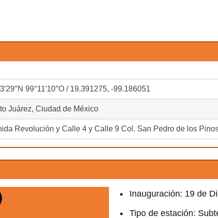
3′29″N 99°11′10″O / 19.391275, -99.186051
to Juárez, Ciudad de México
ida Revolución y Calle 4 y Calle 9 Col. San Pedro de los Pinos
Inauguración: 19 de D
Tipo de estación: Sub