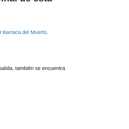
y
Barraca del Muerto
.
 salida, también se encuentra