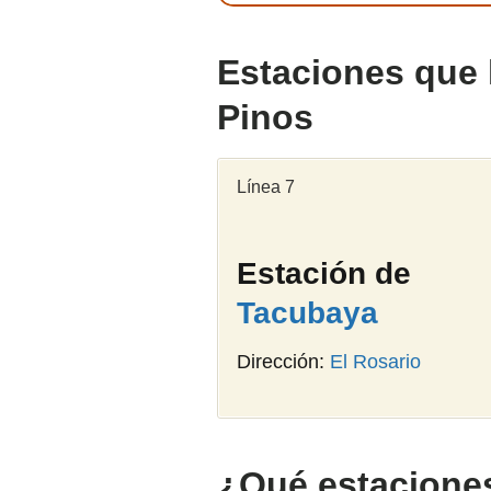
Estaciones que 
Pinos
Línea 7
Estación de
Tacubaya
Dirección:
El Rosario
¿Qué estaciones 