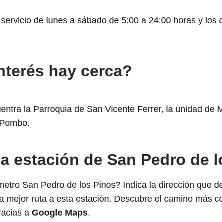
 servicio de lunes a sábado de 5:00 a 24:00 horas y los 
interés hay cerca?
entra la Parroquia de San Vicente Ferrer, la unidad de 
s Pombo.
la estación de San Pedro de 
metro San Pedro de los Pinos? Indica la dirección que d
la mejor ruta a esta estación. Descubre el camino más co
racias a
Google Maps
.