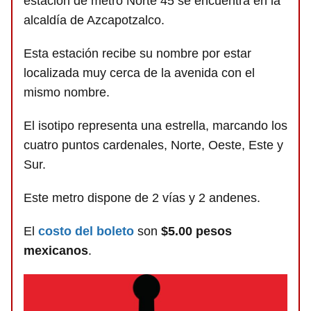
estación de metro Norte 45 se encuentra en la
alcaldía de Azcapotzalco.
Esta estación recibe su nombre por estar
localizada muy cerca de la avenida con el
mismo nombre.
El isotipo representa una estrella, marcando los
cuatro puntos cardenales, Norte, Oeste, Este y
Sur.
Este metro dispone de 2 vías y 2 andenes.
El
costo del boleto
son
$5.00 pesos
mexicanos
.