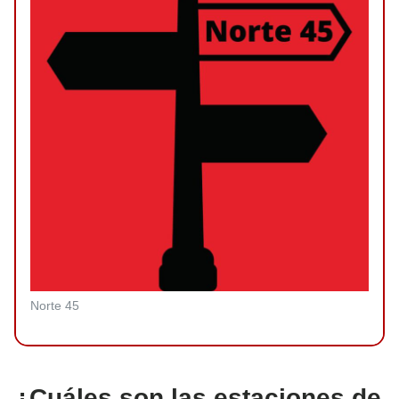
Norte 45
¿Cuáles son las estaciones de