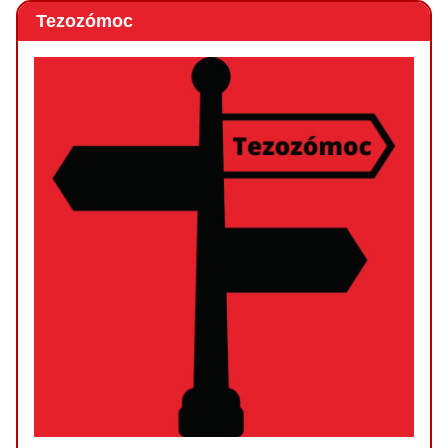
Tezozómoc