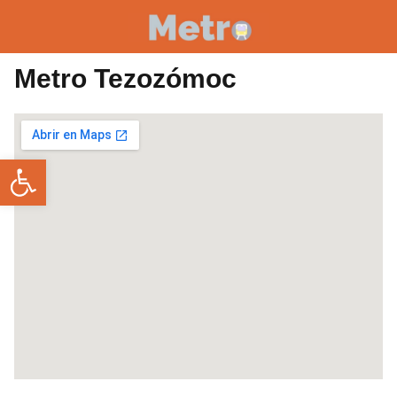
Metro Tezozómoc
Abrir barra de herramientas