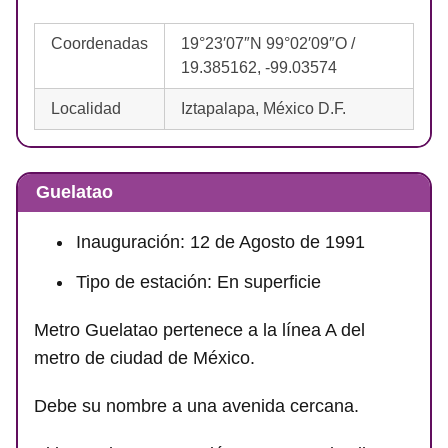
Coordenadas
19°23′07″N 99°02′09″O /
19.385162, -99.03574
Localidad
Iztapalapa, México D.F.
Guelatao
Inauguración: 12 de Agosto de 1991
Tipo de estación: En superficie
Metro Guelatao pertenece a la línea A del
metro de ciudad de México.
Debe su nombre a una avenida cercana.