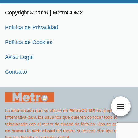
Copyright © 2026 | MetroCDMX
Política de Privacidad
Política de Cookies
Aviso Legal
Contacto
La información que se ofrece en
MetroCD.MX
es simplemente
informativa para los usuarios que quieren conocer todo lo
relacionado con el metro de ciudad de México. Has de saber que
no somos la web oficial
del metro, si deseas otro tipo de datos
has de dirigirte a la página oficial.