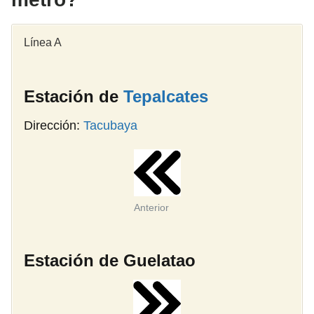
Línea A
Estación de
Tepalcates
Dirección:
Tacubaya
Anterior
Estación de Guelatao