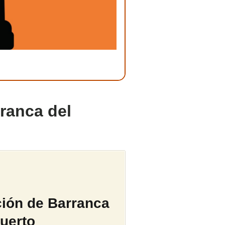
ranca del
ción de Barranca
uerto