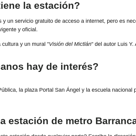
iene la estación?
 y un servicio gratuito de acceso a internet, pero es ne
igente y oficial.
cultura y un mural "
Visión del Mictlán
" del autor Luis Y.
canos hay de interés?
ública, la plaza Portal San Ángel y la escuela nacional
la estación de metro Barranc