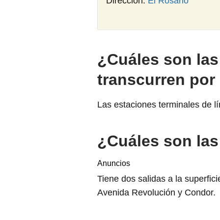
Dirección:
El Rosario
¿Cuáles son las
transcurren por
Las estaciones terminales de lí
¿Cuáles son las
Anuncios
Tiene dos salidas a la superfi
Avenida Revolución y Condor.