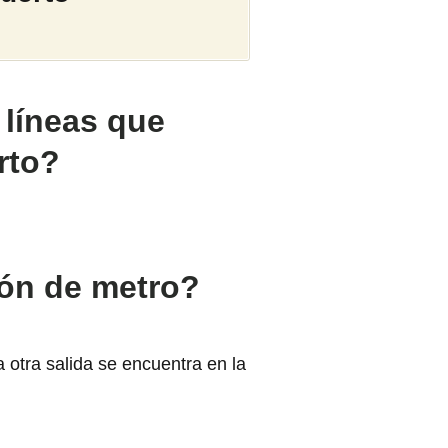
 líneas que
rto?
ión de metro?
 otra salida se encuentra en la