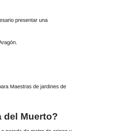
cesario presentar una
 Aragón.
 para Maestras de jardines de
a del Muerto?