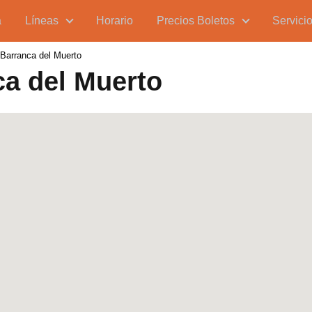
a
Líneas
Horario
Precios Boletos
Servici
Barranca del Muerto
ca del Muerto