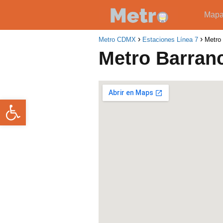
Map
Metro CDMX
Estaciones Línea 7
Metro 
Metro Barran
Abrir barra de herramientas