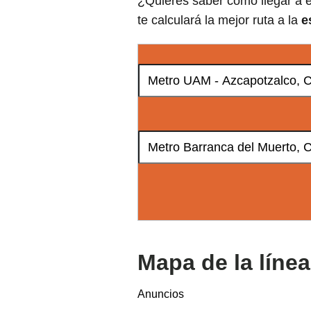
¿Quieres saber como llegar a e
te calculará la mejor ruta a la
e
Mapa de la líne
Anuncios