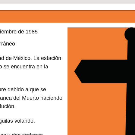
ciembre de 1985
erráneo
ad de México. La estación
o se encuentra en la
bre debido a que se
ranca del Muerto haciendo
lución.
guilas volando.