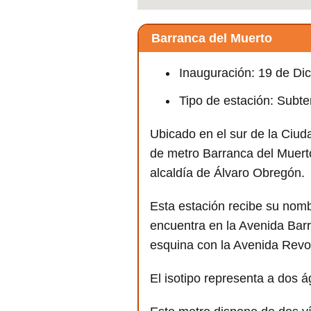
Barranca del Muerto
Inauguración: 19 de Di
Tipo de estación: Subt
Ubicado en el sur de la Ciud
de metro Barranca del Muert
alcaldía de Álvaro Obregón.
Esta estación recibe su nom
encuentra en la Avenida Bar
esquina con la Avenida Revo
El isotipo representa a dos á