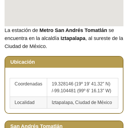
La estación de
Metro San Andrés Tomatlán
se
encuentra en la alcaldía
Iztapalapa
, al sureste de la
Ciudad de México.
Ubicación
Coordenadas
19.328146 (19º 19′ 41.32″ N)
/-99.104481 (99º 6′ 16.13″ W)
Localidad
Iztapalapa, Ciudad de México
San Andrés Tomatlán