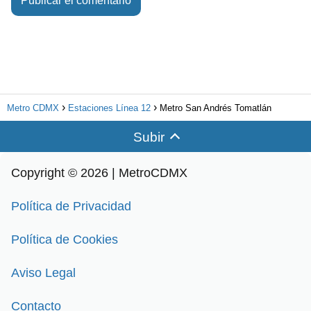
Metro CDMX
Estaciones Línea 12
Metro San Andrés Tomatlán
Subir
Copyright © 2026 | MetroCDMX
Política de Privacidad
Política de Cookies
Aviso Legal
Contacto