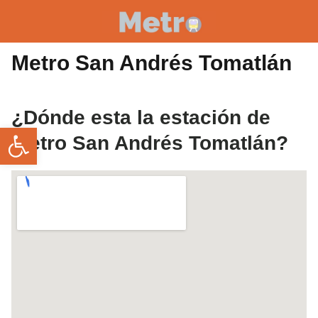
Metro San Andrés Tomatlán
¿Dónde esta la estación de
Abrir barra de herramientas
metro San Andrés Tomatlán?