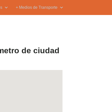
os
+ Medios de Transporte
metro de ciudad