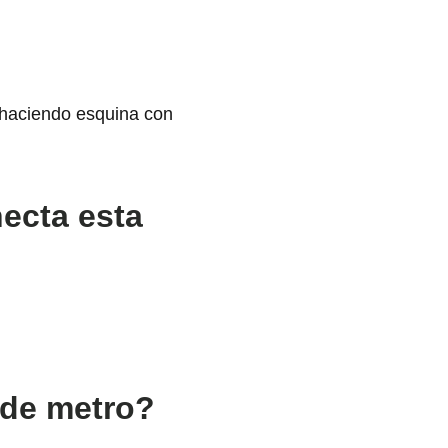
 haciendo esquina con
necta esta
 de metro?