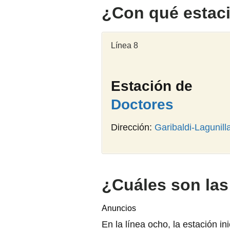
¿Con qué estac
Línea 8
Estación de
Doctores
Dirección:
Garibaldi-Lagunill
¿Cuáles son las 
Anuncios
En la línea ocho, la estación in