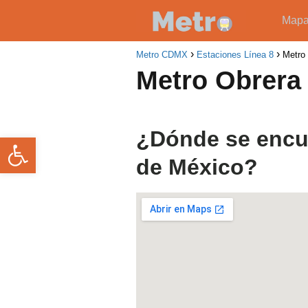
Map
Metro CDMX
Estaciones Línea 8
Metro
Metro Obrera
¿Dónde se encue
Abrir barra de herramientas
de México?