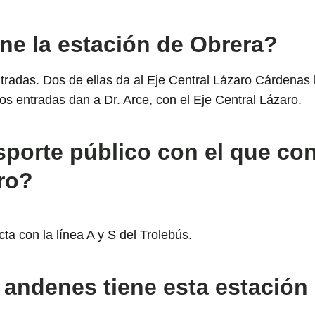
ene la estación de Obrera?
tradas. Dos de ellas da al Eje Central Lázaro Cárdenas
s entradas dan a Dr. Arce, con el Eje Central Lázaro.
sporte público con el que co
ro?
cta con la línea A y S del Trolebús.
 andenes tiene esta estación