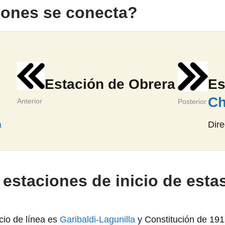
iones se conecta?
Estación de Obrera
Es
C
Anterior
Posterior
a
Dire
estaciones de inicio de esta
icio de línea es
Garibaldi-Lagunilla
y Constitución de 191