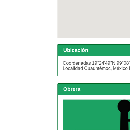
Ubicación
Coordenadas 19°24′49″N 99°08′
Localidad Cuauhtémoc, México 
Obrera