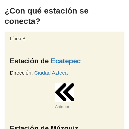
¿Con qué estación se
conecta?
Línea B
Estación de
Ecatepec
Dirección:
Ciudad Azteca
Anterior
Estación de Múzquiz