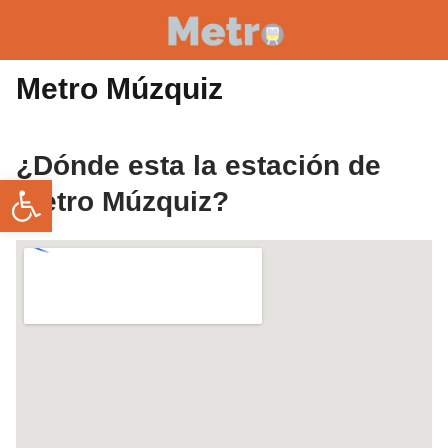
Metro Múzquiz
¿Dónde esta la estación de
Abrir barra de herramientas
metro Múzquiz?